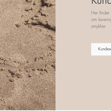
Kund
Her finder
om leverin
smykker.
Kundes