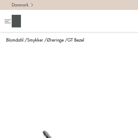
Danmark
Søg
Blomdahl
Smykker
Øreringe
GT Bezel