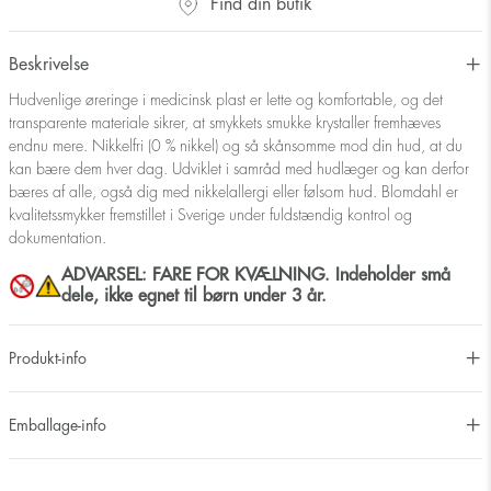
Find din butik
Beskrivelse
Hudvenlige øreringe i medicinsk plast er lette og komfortable, og det
transparente materiale sikrer, at smykkets smukke krystaller fremhæves
endnu mere. Nikkelfri (0 % nikkel) og så skånsomme mod din hud, at du
kan bære dem hver dag. Udviklet i samråd med hudlæger og kan derfor
bæres af alle, også dig med nikkelallergi eller følsom hud. Blomdahl er
kvalitetssmykker fremstillet i Sverige under fuldstændig kontrol og
dokumentation.
ADVARSEL: FARE FOR KVÆLNING. Indeholder små
dele, ikke egnet til børn under 3 år.
Produkt-info
Emballage-info