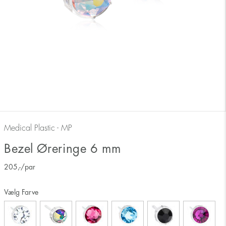
Medical Plastic - MP
Bezel Øreringe 6 mm
205
,-
/par
Vælg Farve