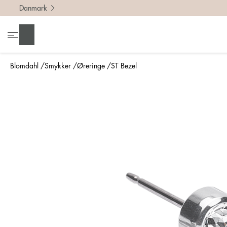
Danmark
Søg
Blomdahl
Smykker
Øreringe
ST Bezel