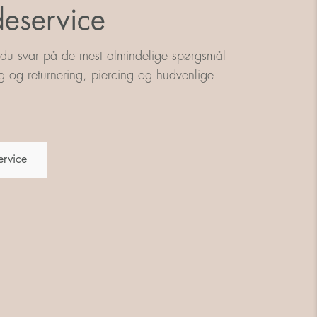
eservice
 du svar på de mest almindelige spørgsmål
g og returnering, piercing og hudvenlige
ervice