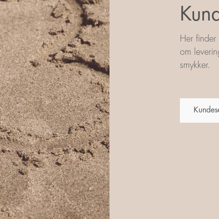
Kund
Her finder
om leverin
smykker.
Kundes