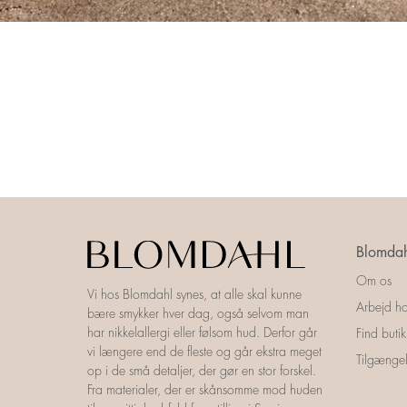
Blomdah
Om os
Vi hos Blomdahl synes, at alle skal kunne
Arbejd ho
bære smykker hver dag, også selvom man
har nikkelallergi eller følsom hud. Derfor går
Find butik
vi længere end de fleste og går ekstra meget
Tilgængel
op i de små detaljer, der gør en stor forskel.
Fra materialer, der er skånsomme mod huden