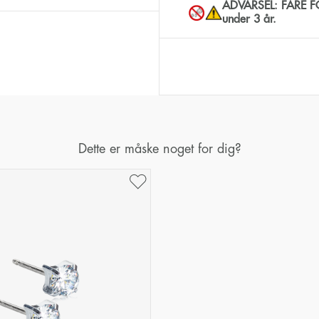
ADVARSEL: FARE FOR
under 3 år.
Dette er måske noget for dig?