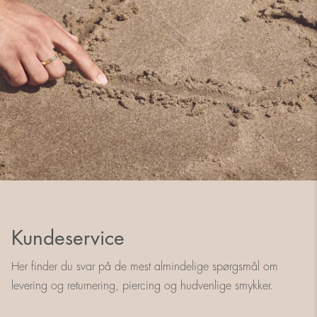
Kundeservice
Her finder du svar på de mest almindelige spørgsmål om
levering og returnering, piercing og hudvenlige smykker.