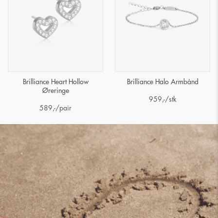
Brilliance Heart Hollow
Brilliance Halo Armbånd
Øreringe
959
,-
/stk
589
,-
/pair