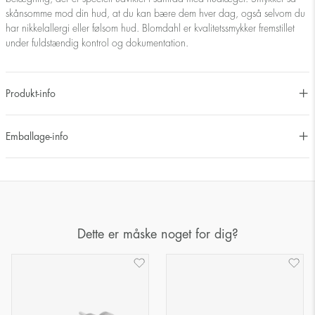
skånsomme mod din hud, at du kan bære dem hver dag, også selvom du
har nikkelallergi eller følsom hud. Blomdahl er kvalitetssmykker fremstillet
under fuldstændig kontrol og dokumentation.
Produkt-info
Emballage-info
Dette er måske noget for dig?