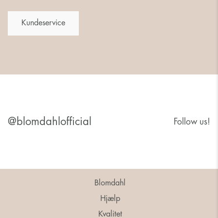
Kundeservice
@blomdahlofficial
Follow us!
Blomdahl
Hjælp
Kvalitet