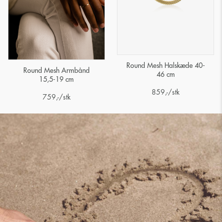
Round Mesh Halskæde 40-
Round Mesh Armbånd
46 cm
15,5-19 cm
859
,-
/stk
759
,-
/stk