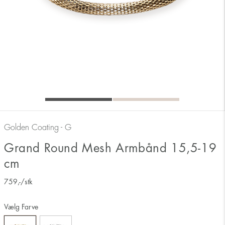
Golden Coating - G
Grand Round Mesh Armbånd 15,5-19
cm
759
,-
/stk
Vælg Farve