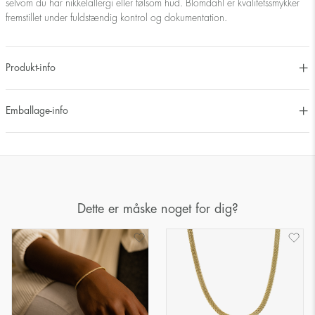
selvom du har nikkelallergi eller følsom hud. Blomdahl er kvalitetssmykker
fremstillet under fuldstændig kontrol og dokumentation.
Produkt-info
Emballage-info
Dette er måske noget for dig?