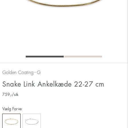
Golden Coating - G
Snake Link Ankelkæde 22-27 cm
759
,-
/stk
Vælg Farve