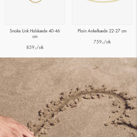
Snake Link Halskæde 40-46
Plain Ankelkæde 22-27 cm
cm
759
,-
/stk
859
,-
/stk