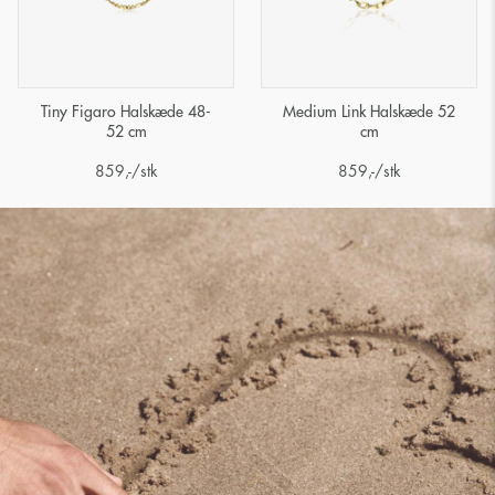
Tiny Figaro Halskæde 48-
Medium Link Halskæde 52
52 cm
cm
859
,-
/stk
859
,-
/stk