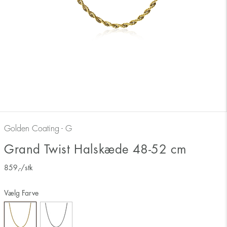
Golden Coating - G
Grand Twist Halskæde 48-52 cm
859
,-
/stk
Vælg Farve