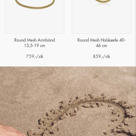
Round Mesh Armbånd
Round Mesh Halskæde 40-
15,5-19 cm
46 cm
759
,-
/stk
859
,-
/stk