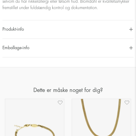
selvom du har nikkelallergi eller følsom hud. Blomdahl er kvalitetssmykker
fremstillet under fuldstændig kontrol og dokumentation.
Produkt-info
Emballage-info
Dette er måske noget for dig?