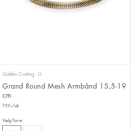
Golden Coating - G
Grand Round Mesh Armbånd 15,5-19
cm
759
,-
/stk
Vælg Farve