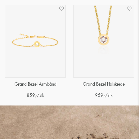
Grand Bezel Armbånd
Grand Bezel Halskæde
859
,-
/stk
959
,-
/stk