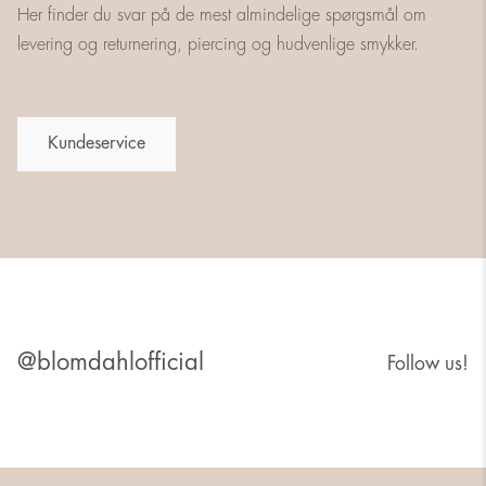
Her finder du svar på de mest almindelige spørgsmål om
levering og returnering, piercing og hudvenlige smykker.
Kundeservice
@blomdahlofficial
Follow us!