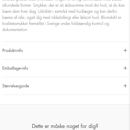
afrundede former. Smykker, der er så skånsomme mod din hud, at du kan
bære dem hver dag. Udviklet i samråd med hudlæger og kan derfor
bæres af alle, også dig med nikkelallergi eller følsom hud. Blomdahl er
kvalitetssmykker fremstillet i Sverige under fuldstændig kontrol og
dokumentation.
Produkt-info
Emballage-info
Størrelsesguide
Dette er måske noget for dig?