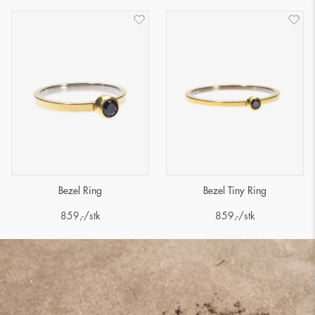
Bezel Ring
Bezel Tiny Ring
859
,-
/stk
859
,-
/stk