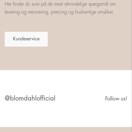
Her finder du svar på de mest almindelige spørgsmål om
levering og returnering, piercing og hudvenlige smykker.
Kundeservice
@blomdahlofficial
Follow us!