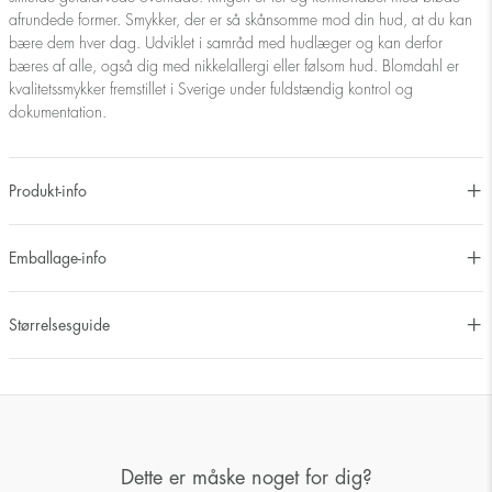
afrundede former. Smykker, der er så skånsomme mod din hud, at du kan
bære dem hver dag. Udviklet i samråd med hudlæger og kan derfor
bæres af alle, også dig med nikkelallergi eller følsom hud. Blomdahl er
kvalitetssmykker fremstillet i Sverige under fuldstændig kontrol og
dokumentation.
Produkt-info
Emballage-info
Størrelsesguide
Dette er måske noget for dig?