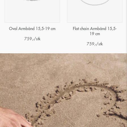
Oval Armbånd 15,5-19 cm
Flat chain Armbånd 15,5-
19 cm
759
,-
/stk
759
,-
/stk