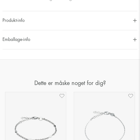
Produkt-info
Emballage-info
Dette er måske noget for dig?