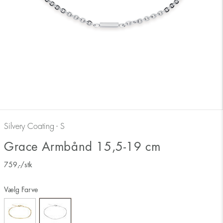
Silvery Coating - S
Grace Armbånd 15,5-19 cm
759
,-
/stk
Vælg Farve