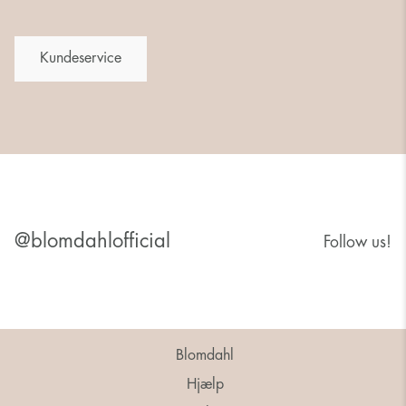
Kundeservice
@blomdahlofficial
Follow us!
Blomdahl
Hjælp