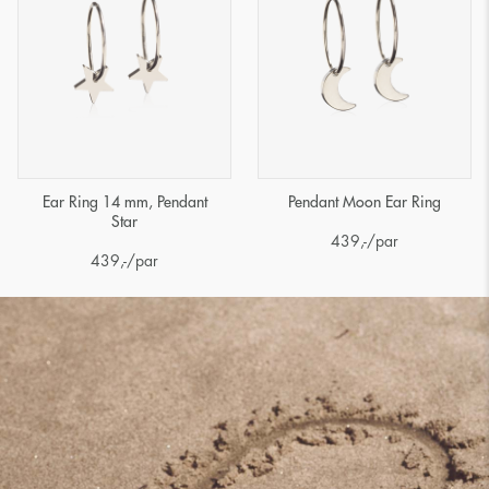
Ear Ring 14 mm, Pendant
Pendant Moon Ear Ring
Star
439
,-
/par
439
,-
/par