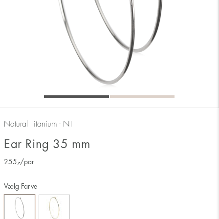
Natural Titanium - NT
Ear Ring 35 mm
255
,-
/par
Vælg Farve