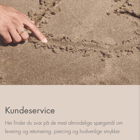
Kundeservice
Her finder du svar på de mest almindelige spørgsmål om
levering og returnering, piercing og hudvenlige smykker.