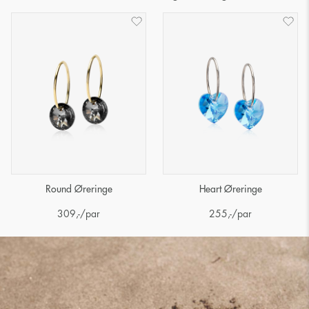
Round Øreringe
Heart Øreringe
309
,-
/par
255
,-
/par