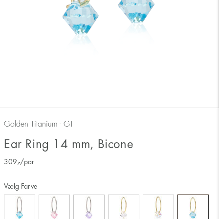
Golden Titanium - GT
Ear Ring 14 mm, Bicone
309
,-
/par
Vælg Farve