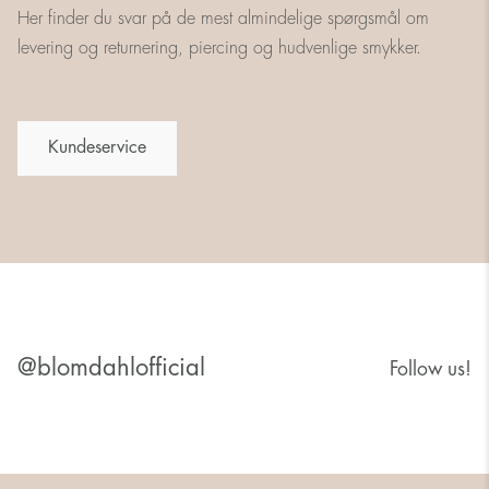
Her finder du svar på de mest almindelige spørgsmål om
levering og returnering, piercing og hudvenlige smykker.
Kundeservice
@blomdahlofficial
Follow us!