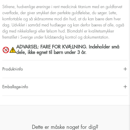
Stilrene, hudvenlige øreringe i rent medicinsk titanium med en guldfarvet
overflade, der giver smykket den perfekte guldfølelse, du søger. Lette,
komfortable og så skånsomme mod din hud, at du kan bære dem hver
dag. Udviklet i samråd med hudlæger og kan derfor bæres af alle, også
dig med nikkelallergi eller følsom hud. Blomdahl er kvalitetssmykker
fremstillet i Sverige under fuldstændig kontrol og dokumentation.
ADVARSEL: FARE FOR KVÆLNING. Indeholder små
dele, ikke egnet til børn under 3 år.
Produkt-info
Emballage-info
Dette er måske noget for dig?