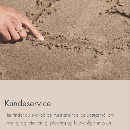
Kundeservice
Her finder du svar på de mest almindelige spørgsmål om
levering og returnering, piercing og hudvenlige smykker.