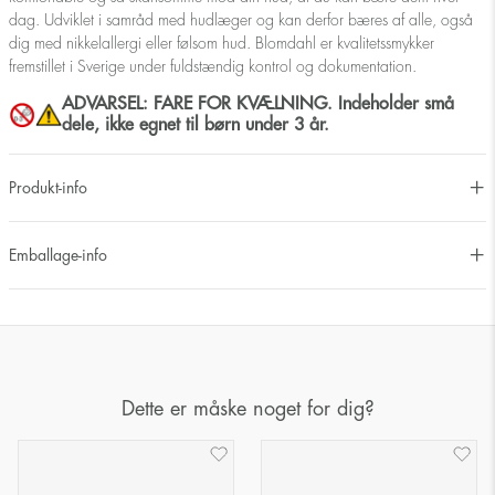
dag. Udviklet i samråd med hudlæger og kan derfor bæres af alle, også
dig med nikkelallergi eller følsom hud. Blomdahl er kvalitetssmykker
fremstillet i Sverige under fuldstændig kontrol og dokumentation.
ADVARSEL: FARE FOR KVÆLNING. Indeholder små
dele, ikke egnet til børn under 3 år.
Produkt-info
Emballage-info
Dette er måske noget for dig?