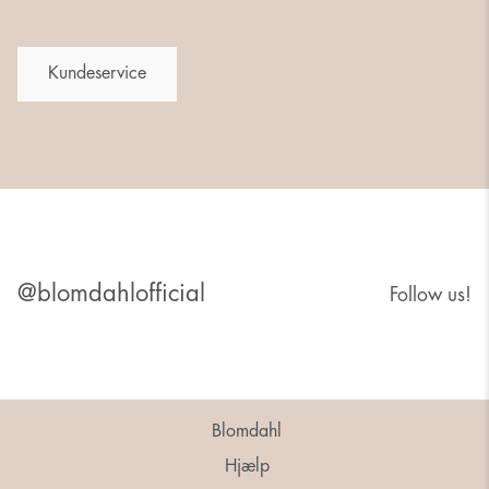
Kundeservice
@blomdahlofficial
Follow us!
Blomdahl
Hjælp