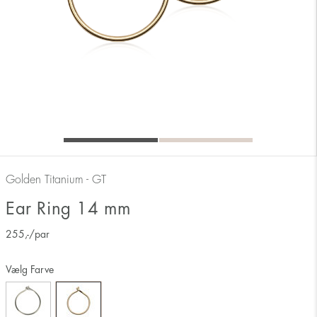
Golden Titanium - GT
Ear Ring 14 mm
255
,-
/par
Vælg Farve