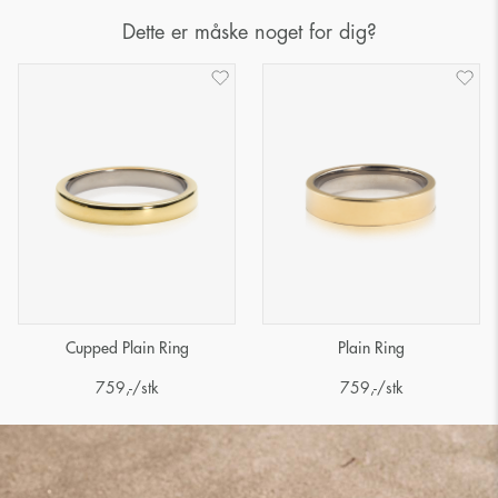
Dette er måske noget for dig?
Cupped Plain Ring
Plain Ring
759
,-
/stk
759
,-
/stk