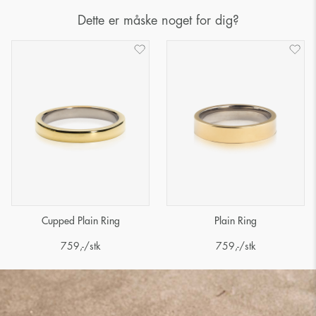
Dette er måske noget for dig?
Cupped Plain Ring
Plain Ring
759
,-
/stk
759
,-
/stk