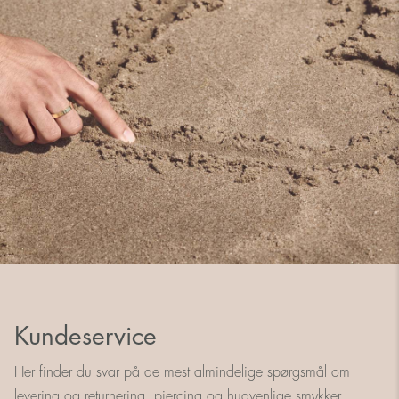
Kundeservice
Her finder du svar på de mest almindelige spørgsmål om
levering og returnering, piercing og hudvenlige smykker.