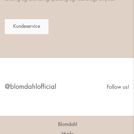
Kundeservice
@blomdahlofficial
Follow us!
Blomdahl