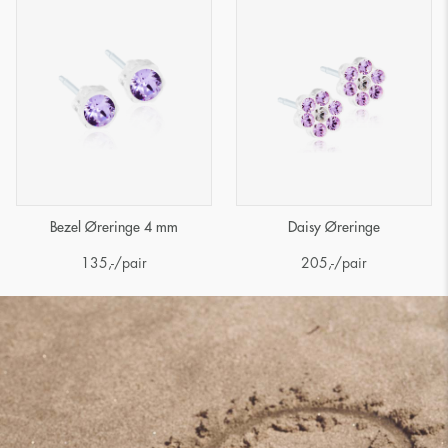
Bezel Øreringe 4 mm
Daisy Øreringe
135
,-
/pair
205
,-
/pair