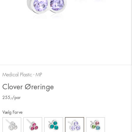
Medical Plastic - MP
Clover Øreringe
255
,-
/par
Vælg Farve