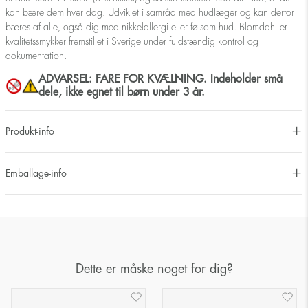
kan bære dem hver dag. Udviklet i samråd med hudlæger og kan derfor
bæres af alle, også dig med nikkelallergi eller følsom hud. Blomdahl er
kvalitetssmykker fremstillet i Sverige under fuldstændig kontrol og
dokumentation.
ADVARSEL: FARE FOR KVÆLNING. Indeholder små
dele, ikke egnet til børn under 3 år.
Produkt-info
Emballage-info
Dette er måske noget for dig?