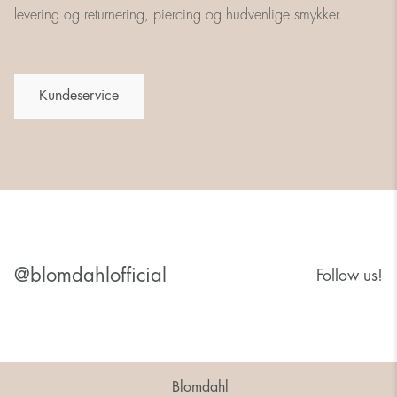
levering og returnering, piercing og hudvenlige smykker.
Kundeservice
@blomdahlofficial
Follow us!
Blomdahl