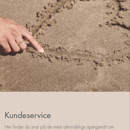
Kundeservice
Her finder du svar på de mest almindelige spørgsmål om