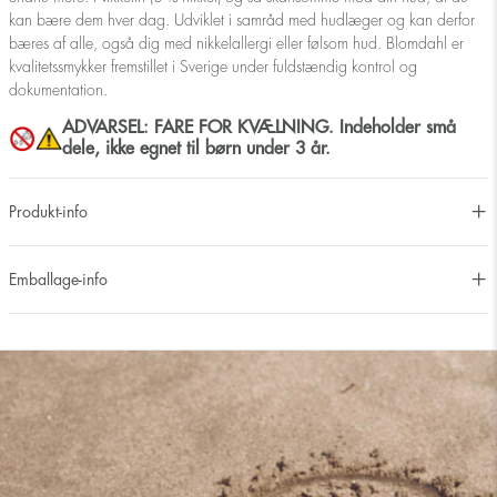
kan bære dem hver dag. Udviklet i samråd med hudlæger og kan derfor
bæres af alle, også dig med nikkelallergi eller følsom hud. Blomdahl er
kvalitetssmykker fremstillet i Sverige under fuldstændig kontrol og
dokumentation.
ADVARSEL: FARE FOR KVÆLNING. Indeholder små
dele, ikke egnet til børn under 3 år.
Produkt-info
Emballage-info