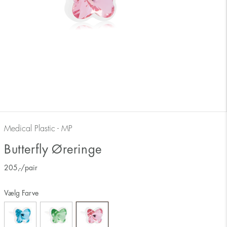
Medical Plastic - MP
Butterfly Øreringe
205
,-
/pair
Vælg Farve