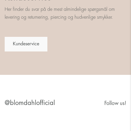
Her finder du svar på de mest almindelige spørgsmål om
levering og returnering, piercing og hudvenlige smykker.
Kundeservice
@blomdahlofficial
Follow us!