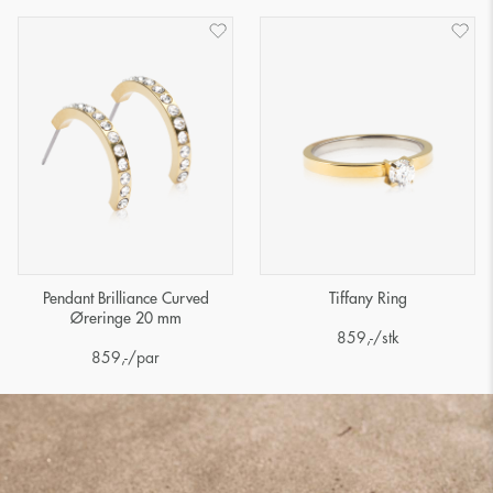
Pendant Brilliance Curved
Tiffany Ring
Øreringe 20 mm
859
,-
/stk
859
,-
/par