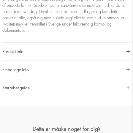
afrundede former. Smykker, der er så skånsomme mod din hud, at du kan
bære dem hver dag. Udviklet i samråd med hudlæger og kan derfor
bæres af alle, også dig med nikkelallergi eller følsom hud. Blomdahl er
kvalitetssmykker fremstillet i Sverige under fuldstændig kontrol og
dokumentation.
Produkt-info
Emballage-info
Størrelsesguide
Dette er måske noget for dig?