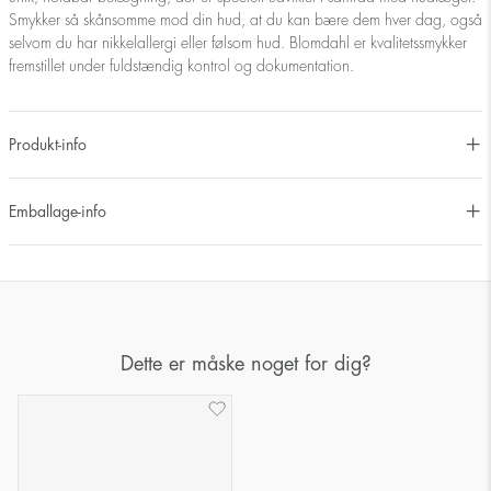
Smykker så skånsomme mod din hud, at du kan bære dem hver dag, også
selvom du har nikkelallergi eller følsom hud. Blomdahl er kvalitetssmykker
fremstillet under fuldstændig kontrol og dokumentation.
Produkt-info
Emballage-info
Dette er måske noget for dig?