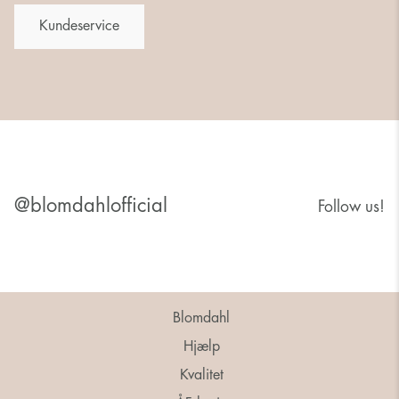
Kundeservice
@blomdahlofficial
Follow us!
Blomdahl
Hjælp
Kvalitet