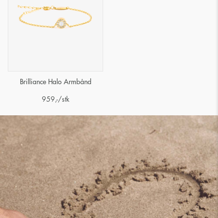
Brilliance Halo Armbånd
959
,-
/stk