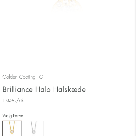
Golden Coating - G
Brilliance Halo Halskæde
1 059
,-
/stk
Vælg Farve