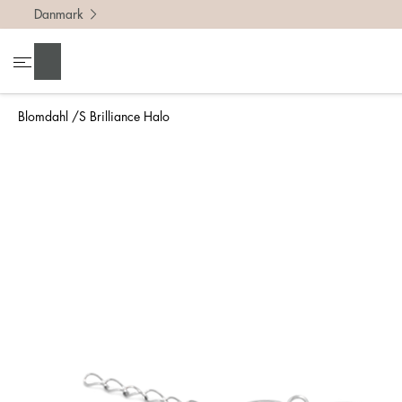
Danmark
Søg
Blomdahl
S Brilliance Halo