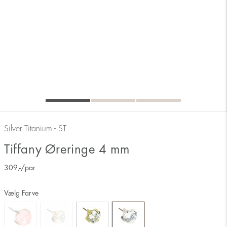
Silver Titanium - ST
Tiffany Øreringe 4 mm
309
,-
/par
Vælg Farve