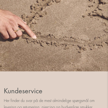
Kundeservice
Her finder du svar på de mest almindelige spørgsmål om
levering og returnering, piercing og hudvenlige smykker.