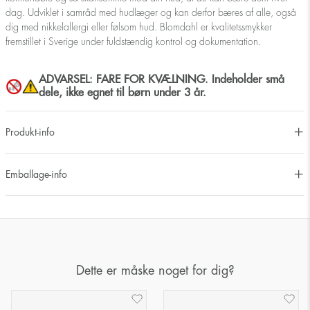
dag. Udviklet i samråd med hudlæger og kan derfor bæres af alle, også
dig med nikkelallergi eller følsom hud. Blomdahl er kvalitetssmykker
fremstillet i Sverige under fuldstændig kontrol og dokumentation.
ADVARSEL: FARE FOR KVÆLNING. Indeholder små
dele, ikke egnet til børn under 3 år.
Produkt-info
Emballage-info
Dette er måske noget for dig?