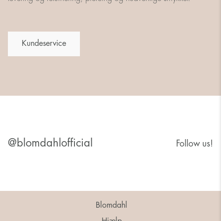
Kundeservice
@blomdahlofficial
Follow us!
Blomdahl