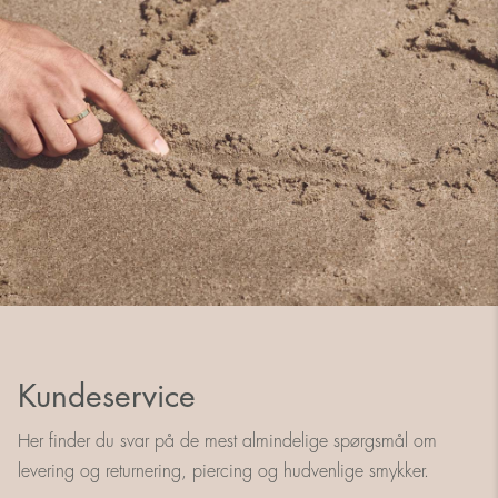
Kundeservice
Her finder du svar på de mest almindelige spørgsmål om
levering og returnering, piercing og hudvenlige smykker.