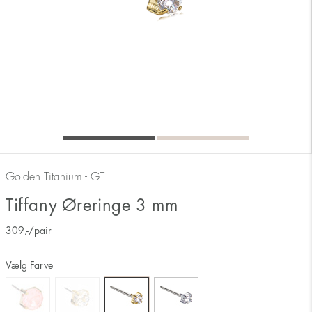
Golden Titanium - GT
Tiffany Øreringe 3 mm
309
,-
/pair
Vælg Farve