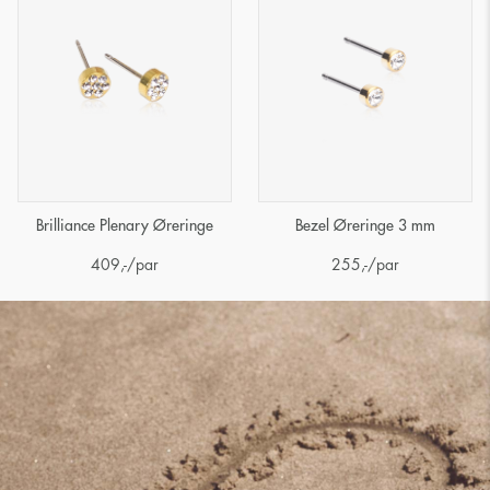
Brilliance Plenary Øreringe
Bezel Øreringe 3 mm
409
,-
/par
255
,-
/par