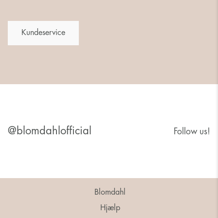
Kundeservice
@blomdahlofficial
Follow us!
Blomdahl
Hjælp