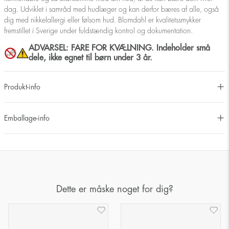
dag. Udviklet i samråd med hudlæger og kan derfor bæres af alle, også
dig med nikkelallergi eller følsom hud. Blomdahl er kvalitetssmykker
fremstillet i Sverige under fuldstændig kontrol og dokumentation.
ADVARSEL: FARE FOR KVÆLNING. Indeholder små
dele, ikke egnet til børn under 3 år.
Produkt-info
Emballage-info
Dette er måske noget for dig?