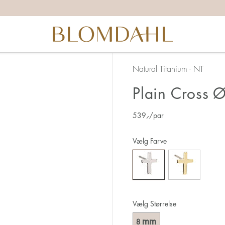
Natural Titanium - NT
Plain Cross 
539
,-
/par
Vælg Farve
Vælg Størrelse
mm
8