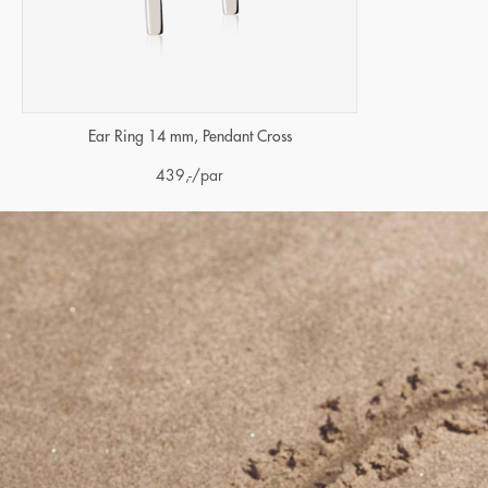
Ear Ring 14 mm, Pendant Cross
439
,-
/par