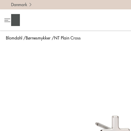
Danmark
Søg
Blomdahl
Børnesmykker
NT Plain Cross