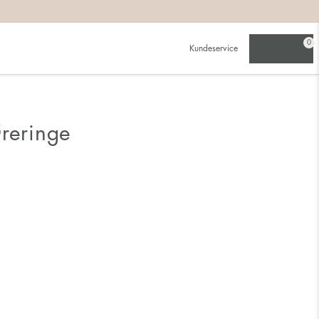
0
Kundeservice
Øreringe