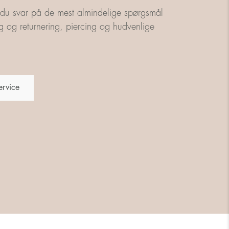
 du svar på de mest almindelige spørgsmål
g og returnering, piercing og hudvenlige
ervice