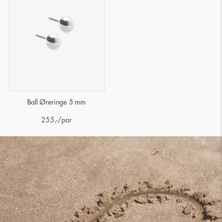
Ball Øreringe 5 mm
255
,-
/par