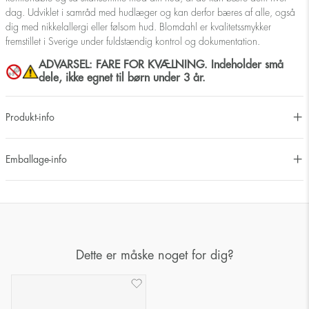
dag. Udviklet i samråd med hudlæger og kan derfor bæres af alle, også
dig med nikkelallergi eller følsom hud. Blomdahl er kvalitetssmykker
fremstillet i Sverige under fuldstændig kontrol og dokumentation.
ADVARSEL: FARE FOR KVÆLNING. Indeholder små
dele, ikke egnet til børn under 3 år.
Produkt-info
Emballage-info
Dette er måske noget for dig?