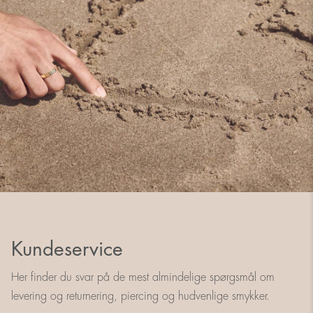
Kundeservice
Her finder du svar på de mest almindelige spørgsmål om
levering og returnering, piercing og hudvenlige smykker.