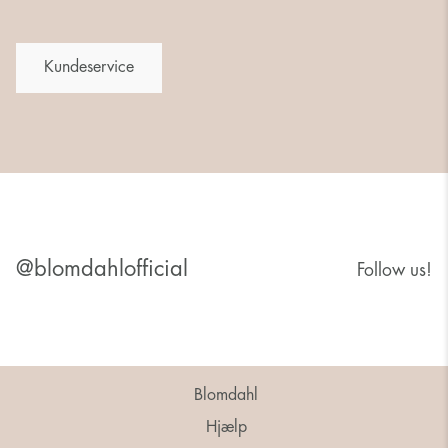
Kundeservice
@blomdahlofficial
Follow us!
Blomdahl
Hjælp