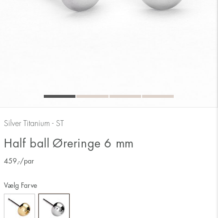
Silver Titanium - ST
Half ball Øreringe 6 mm
459
,-
/par
Vælg Farve