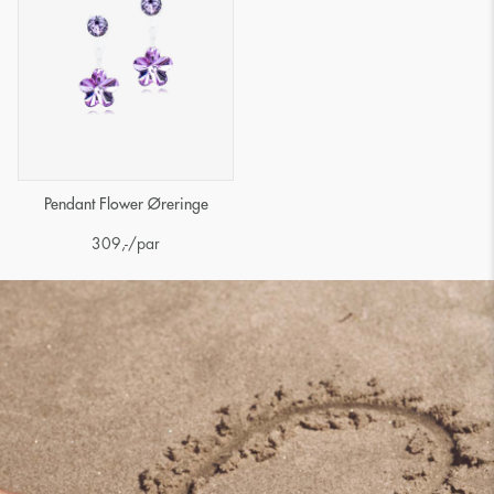
Pendant Flower Øreringe
309
,-
/par