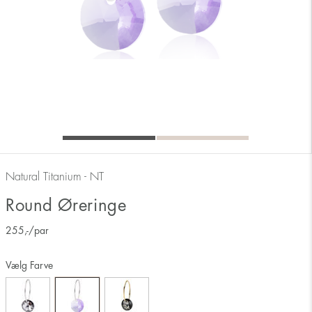
Natural Titanium - NT
Round Øreringe
255
,-
/par
Vælg Farve