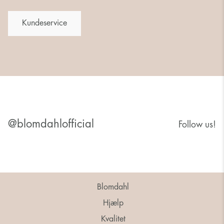
Kundeservice
@blomdahlofficial
Follow us!
Blomdahl
Hjælp
Kvalitet