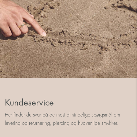
Kundeservice
Her finder du svar på de mest almindelige spørgsmål om
levering og returnering, piercing og hudvenlige smykker.