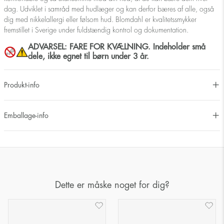
dag. Udviklet i samråd med hudlæger og kan derfor bæres af alle, også
dig med nikkelallergi eller følsom hud. Blomdahl er kvalitetssmykker
fremstillet i Sverige under fuldstændig kontrol og dokumentation.
ADVARSEL: FARE FOR KVÆLNING. Indeholder små
dele, ikke egnet til børn under 3 år.
Produkt-info
Emballage-info
Dette er måske noget for dig?