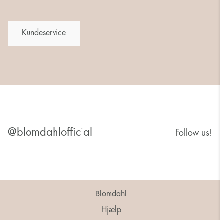
Kundeservice
@blomdahlofficial
Follow us!
Blomdahl
Hjælp