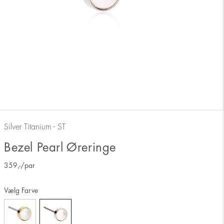
Silver Titanium - ST
Bezel Pearl Øreringe
359
,-
/par
Vælg Farve