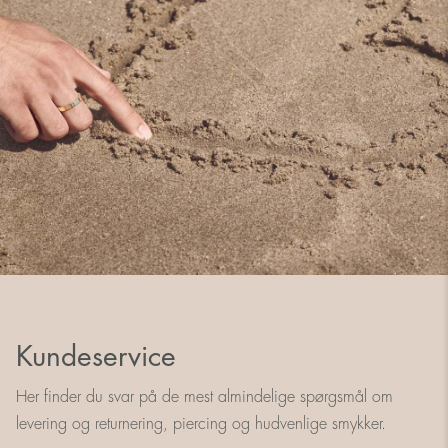
Kundeservice
Her finder du svar på de mest almindelige spørgsmål om
levering og returnering, piercing og hudvenlige smykker.