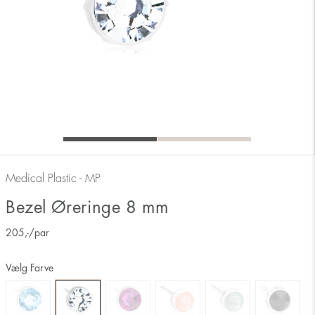
Medical Plastic - MP
Bezel Øreringe 8 mm
205
,-
/par
Vælg Farve