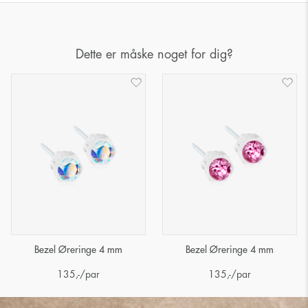
Dette er måske noget for dig?
Bezel Øreringe 4 mm
Bezel Øreringe 4 mm
135
,-
/par
135
,-
/par