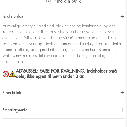
Find din butik
Beskrivelse
Hudvenlige øreringe i medicinsk plast er lette og komfortable, og det
transparente materiale sikrer, at smykkets smukke krystaller fremhæves
endnu mere. Nikkelfri (0 % nikkel) og så skånsomme mod din hud, at du
kan bære dem hver dag. Udviklet i samråd med hudlæger og kan derfor
bæres af alle, også dig med nikkelallergi eller følsom hud. Blomdahl er
kvalitetssmykker fremstillet i Sverige under fuldstændig kontrol og
dokumentation.
ADVARSEL: FARE FOR KVÆLNING. Indeholder små
dele, ikke egnet til børn under 3 år.
Produkt-info
Emballage-info