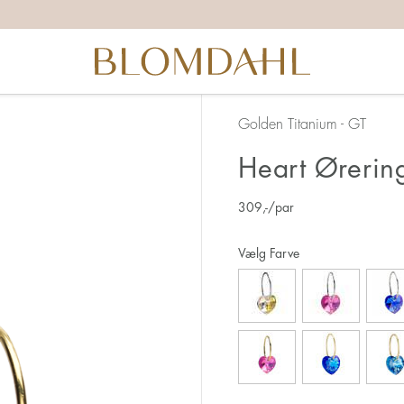
Golden Titanium - GT
Heart Ørerin
309
,-
/par
Vælg Farve