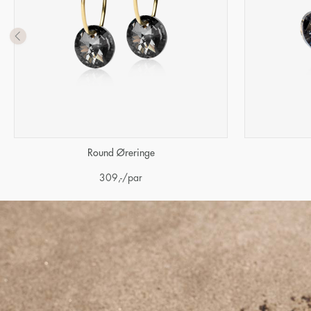
Round Øreringe
309
,-
/par