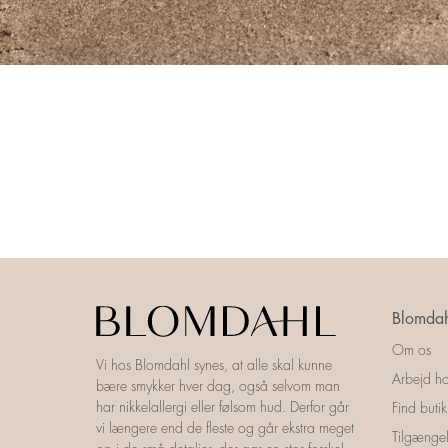
Blomdah
Om os
Vi hos Blomdahl synes, at alle skal kunne
Arbejd ho
bære smykker hver dag, også selvom man
har nikkelallergi eller følsom hud. Derfor går
Find butik
vi længere end de fleste og går ekstra meget
Tilgængel