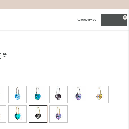
0
Kundeservice
ge