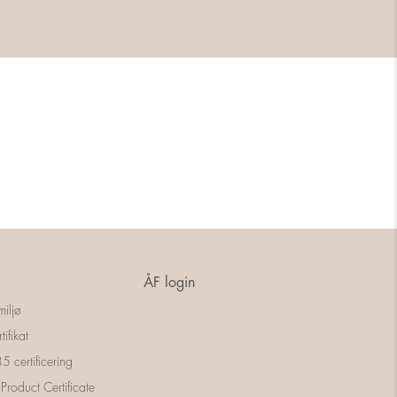
ÅF login
miljø
tifikat
 certificering
 Product Certificate