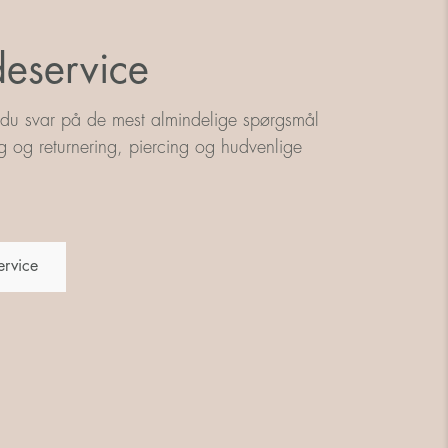
eservice
 du svar på de mest almindelige spørgsmål
g og returnering, piercing og hudvenlige
ervice