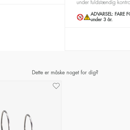
under fuldstændig kontr
ADVARSEL: FARE FOR
under 3 år.
Dette er måske noget for dig?