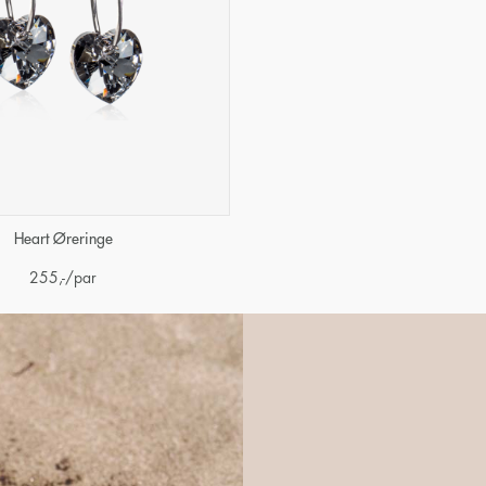
Heart Øreringe
255
,-
/par