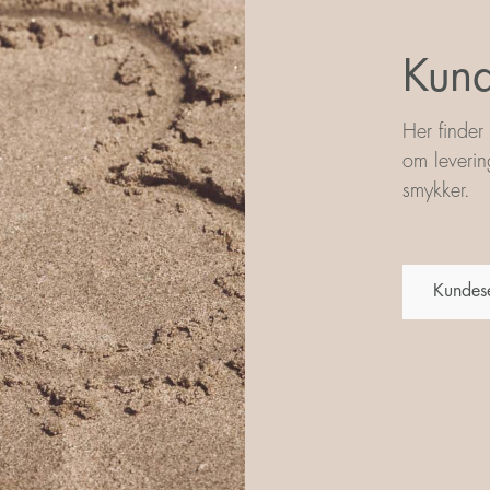
Kund
Her finder
om leverin
smykker.
Kundes