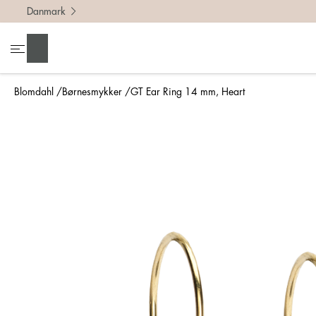
Danmark
Søg
Blomdahl
Børnesmykker
GT Ear Ring 14 mm, Heart