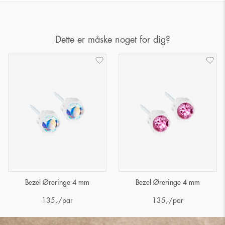
Dette er måske noget for dig?
Bezel Øreringe 4 mm
Bezel Øreringe 4 mm
135
,-
/par
135
,-
/par