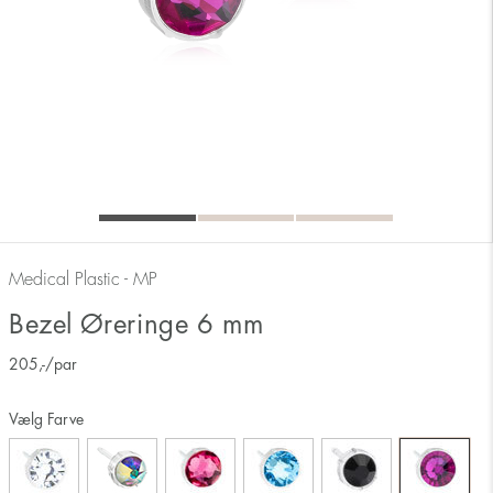
Medical Plastic - MP
Bezel Øreringe 6 mm
205
,-
/par
Vælg Farve