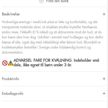
Find din butik
Beskrivelse
Hudvenlige øreringe i medicinsk plast er lette og komfortable, og det
transparente materiale sikrer, at smykkets smukke krystaller fremhæves
endnu mere. Nikkelfri (0 % nikkel) og så skånsomme mod din hud, at du
kan bære dem hver dag. Udviklet i samråd med hudlæger og kan derfor
bæres af alle, også dig med nikkelallergi eller følsom hud. Blomdahl er
kvalitetssmykker fremstillet i Sverige under fuldstændig kontrol og
dokumentation.
ADVARSEL: FARE FOR KVÆLNING. Indeholder små
dele, ikke egnet til børn under 3 år.
Produkt-info
Emballage-info