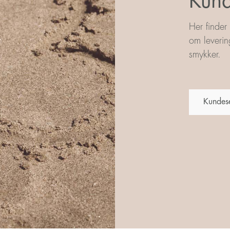
Kund
Her finder
om leverin
smykker.
Kundes