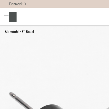
Danmark
Søg
Blomdahl
BT Bezel