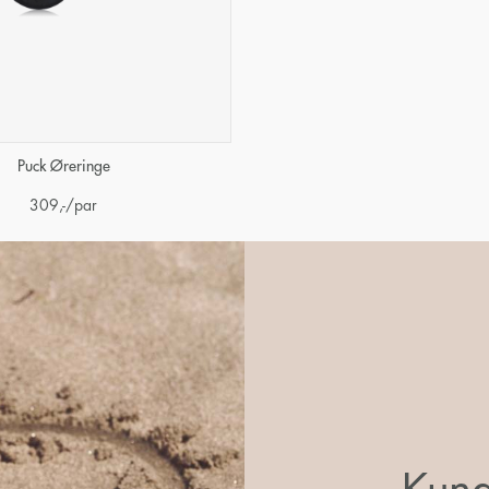
Puck Øreringe
309
,-
/par