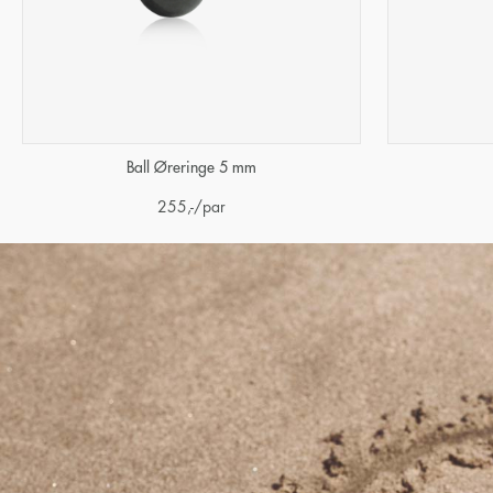
Ball Øreringe 5 mm
255
,-
/par