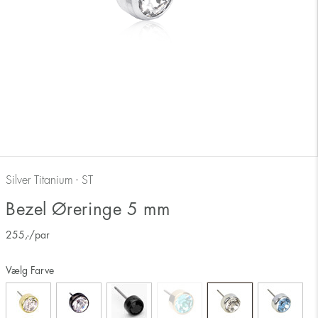
Silver Titanium - ST
Bezel Øreringe 5 mm
255
,-
/par
Vælg Farve