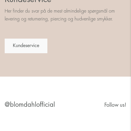
Her finder du svar på de mest almindelige spørgsmål om
levering og returnering, piercing og hudvenlige smykker.
Kundeservice
@blomdahlofficial
Follow us!