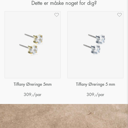
Dette er måske noget for dig?
Tiffany Øreringe 5mm
Tiffany Øreringe 5 mm
309
,-
/par
309
,-
/par