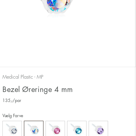
Medical Plastic - MP
Bezel Øreringe 4 mm
135
,-
/par
Vælg Farve