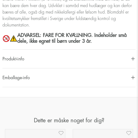
kan bære dem hver dag. Udviklet i samråd med hudlæger og kan derfor
bæres af alle, også dig med nikkelallergi eller følsom hud. Blomdahl er
kvalitetssmykker fremstillet i Sverige under fuldstændig kontrol og
dokumentation.
ADVARSEL: FARE FOR KVÆLNING. Indeholder små
dele, ikke egnet til børn under 3 år.
Produkt-info
Emballage-info
Dette er måske noget for dig?