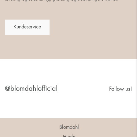
Kundeservice
@blomdahlofficial
Follow us!
Blomdahl