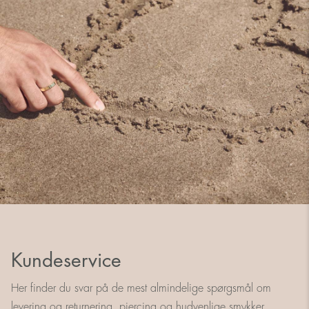
Kundeservice
Her finder du svar på de mest almindelige spørgsmål om
levering og returnering, piercing og hudvenlige smykker.