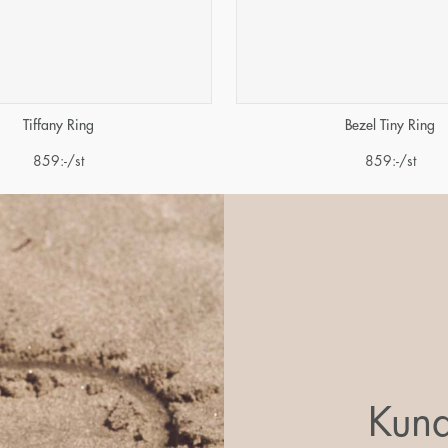
Tiffany Ring
Bezel Tiny Ring
859
:-
/st
859
:-
/st
Kund