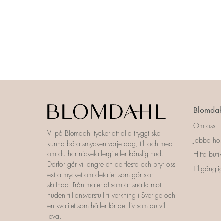
Blomdah
Om oss
Vi på Blomdahl tycker att alla tryggt ska
Jobba ho
kunna bära smycken varje dag, till och med
om du har nickelallergi eller känslig hud.
Hitta buti
Därför går vi längre än de flesta och bryr oss
Tillgängl
extra mycket om detaljer som gör stor
skillnad. Från material som är snälla mot
huden till ansvarsfull tillverkning i Sverige och
en kvalitet som håller för det liv som du vill
leva.