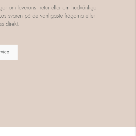
gor om leverans, retur eller om hudvänliga
äs svaren på de vanligaste frågorna eller
s direkt.
rvice