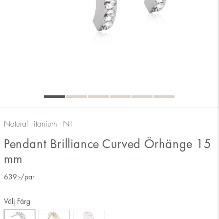
Natural Titanium - NT
Pendant Brilliance Curved Örhänge 15
mm
639
:-
/par
Välj Färg