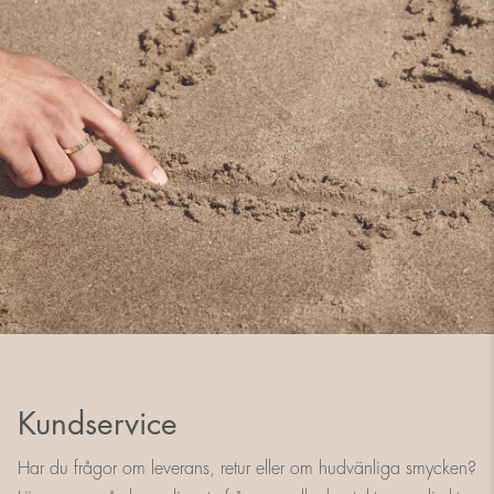
Kundservice
Har du frågor om leverans, retur eller om hudvänliga smycken?