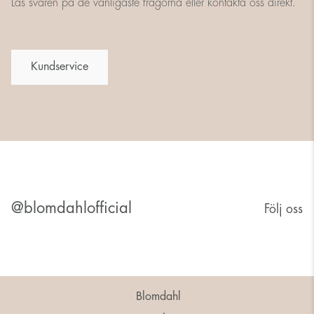
Läs svaren på de vanligaste frågorna eller kontakta oss direkt.
Kundservice
@blomdahlofficial
Följ oss
Blomdahl