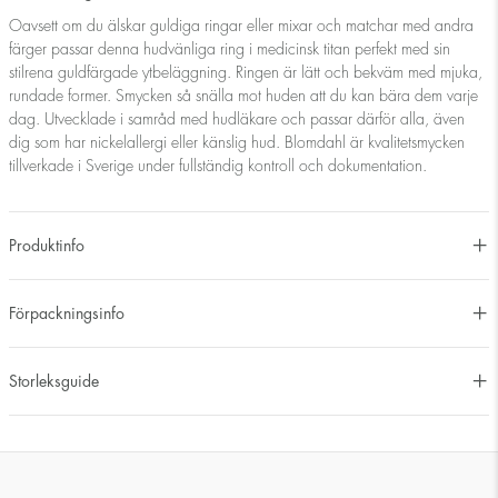
Oavsett om du älskar guldiga ringar eller mixar och matchar med andra
färger passar denna hudvänliga ring i medicinsk titan perfekt med sin
stilrena guldfärgade ytbeläggning. Ringen är lätt och bekväm med mjuka,
rundade former. Smycken så snälla mot huden att du kan bära dem varje
dag. Utvecklade i samråd med hudläkare och passar därför alla, även
dig som har nickelallergi eller känslig hud. Blomdahl är kvalitetsmycken
tillverkade i Sverige under fullständig kontroll och dokumentation.
Produktinfo
Förpackningsinfo
Storleksguide