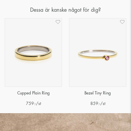
Dessa är kanske något för dig?
Cupped Plain Ring
Bezel Tiny Ring
759
:-
/st
859
:-
/st