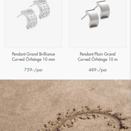
Pendant Grand Brilliance
Pendant Plain Grand
Curved Örhänge 10 mm
Curved Örhänge 10 m
759
:-
/par
489
:-
/par