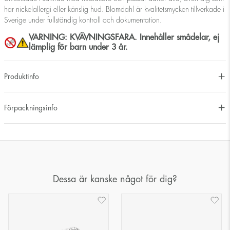
har nickelallergi eller känslig hud. Blomdahl är kvalitetsmycken tillverkade i
Sverige under fullständig kontroll och dokumentation.
VARNING: KVÄVNINGSFARA. Innehåller smådelar, ej
lämplig för barn under 3 år.
Produktinfo
Förpackningsinfo
Dessa är kanske något för dig?