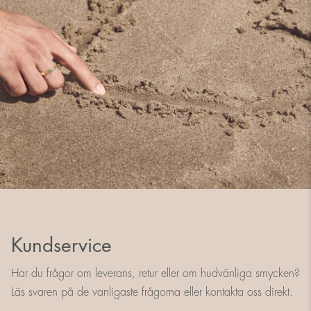
Kundservice
Har du frågor om leverans, retur eller om hudvänliga smycken?
Läs svaren på de vanligaste frågorna eller kontakta oss direkt.