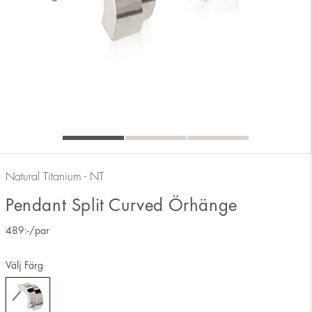
Natural Titanium - NT
Pendant Split Curved Örhänge
489
:-
/par
Välj Färg