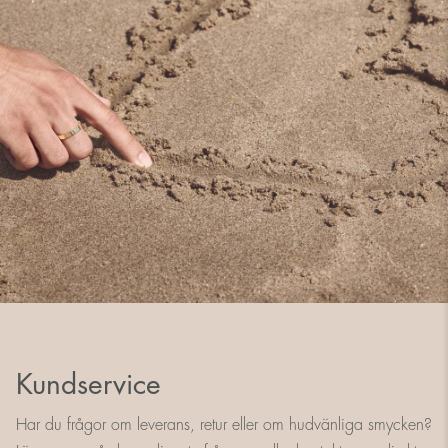
Kundservice
Har du frågor om leverans, retur eller om hudvänliga smycken?