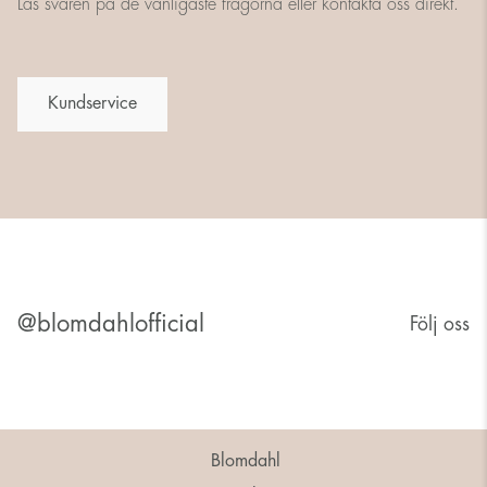
Läs svaren på de vanligaste frågorna eller kontakta oss direkt.
Kundservice
@blomdahlofficial
Följ oss
Blomdahl