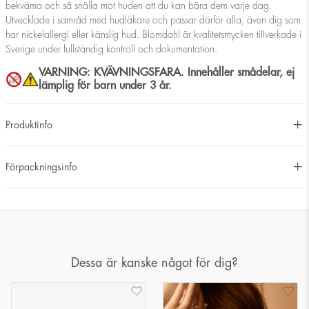
bekväma och så snälla mot huden att du kan bära dem varje dag.
Utvecklade i samråd med hudläkare och passar därför alla, även dig som
har nickelallergi eller känslig hud. Blomdahl är kvalitetsmycken tillverkade i
Sverige under fullständig kontroll och dokumentation.
VARNING: KVÄVNINGSFARA. Innehåller smådelar, ej
lämplig för barn under 3 år.
Produktinfo
Förpackningsinfo
Dessa är kanske något för dig?