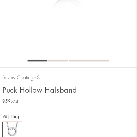
Silvery Coating - S
Puck Hollow Halsband
959
:-
/st
Välj Färg