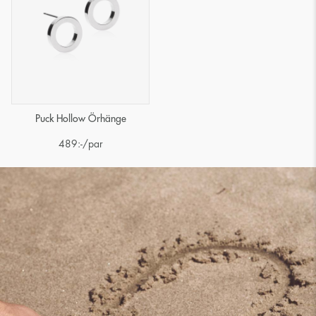
Puck Hollow Örhänge
489
:-
/par