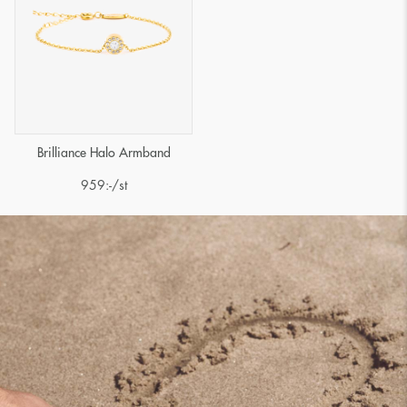
Brilliance Halo Armband
959
:-
/st