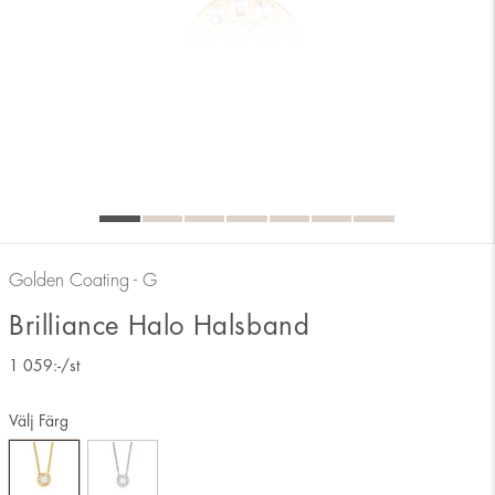
Golden Coating - G
Brilliance Halo Halsband
1 059
:-
/st
Välj Färg