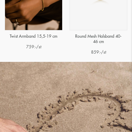
Twist Armband 15,5-19 cm
Round Mesh Halsband 40-
46 cm
759
:-
/st
859
:-
/st