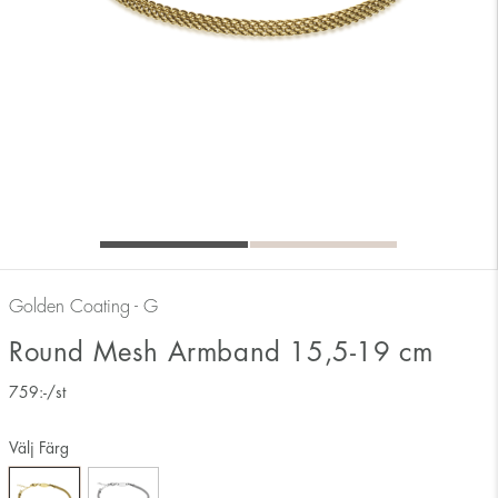
Golden Coating - G
Round Mesh Armband 15,5-19 cm
759
:-
/st
Välj Färg