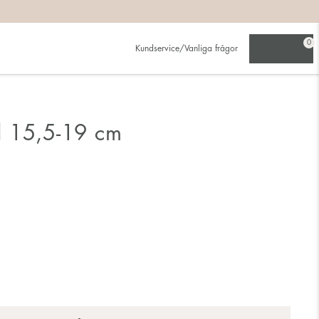
0
Kundservice/Vanliga frågor
d 15,5-19 cm