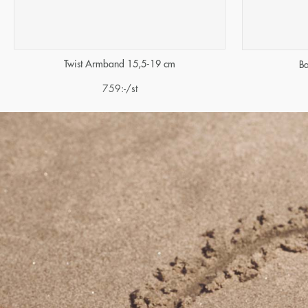
Twist Armband 15,5-19 cm
Ba
759
:-
/st