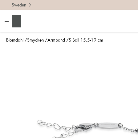
Sweden
Sök
Blomdahl
Smycken
Armband
S Ball 15,5-19 cm