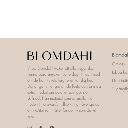
Blomdah
Om oss
Vi på Blomdahl tycker att alla tryggt ska
Jobba ho
kunna bära smycken varje dag, till och med
om du har nickelallergi eller känslig hud.
Hitta buti
Därför går vi längre än de flesta och bryr oss
Tillgängl
extra mycket om detaljer som gör stor
skillnad. Från material som är snälla mot
huden till ansvarsfull tillverkning i Sverige och
en kvalitet som håller för det liv som du vill
leva.