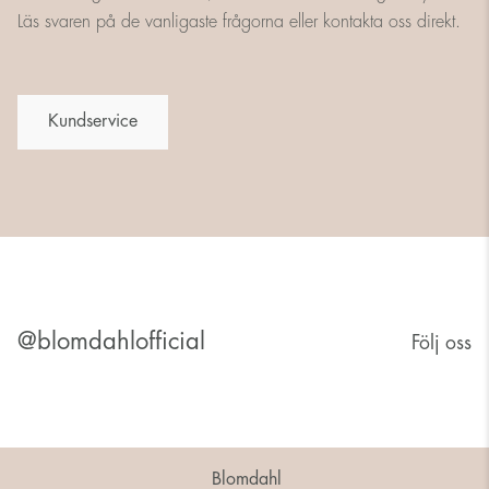
Läs svaren på de vanligaste frågorna eller kontakta oss direkt.
Kundservice
@blomdahlofficial
Följ oss
Blomdahl