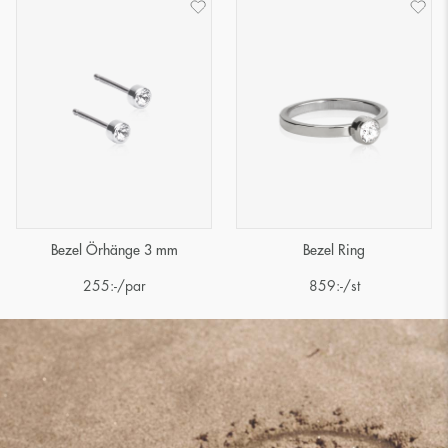
Bezel Örhänge 3 mm
Bezel Ring
255
:-
/par
859
:-
/st