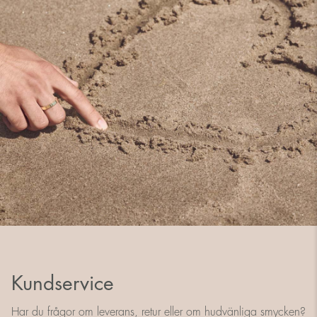
Kundservice
Har du frågor om leverans, retur eller om hudvänliga smycken?