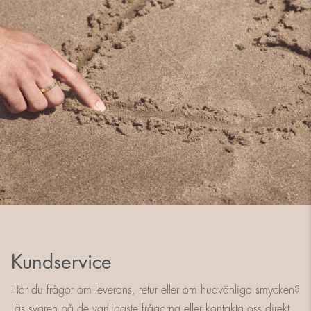
Kundservice
Har du frågor om leverans, retur eller om hudvänliga smycken?
Läs svaren på de vanligaste frågorna eller kontakta oss direkt.