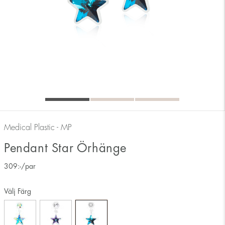
Medical Plastic - MP
Pendant Star Örhänge
309
:-
/par
Välj Färg