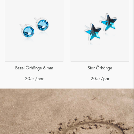
Bezel Örhänge 6 mm
Star Örhänge
205
:-
/par
205
:-
/par