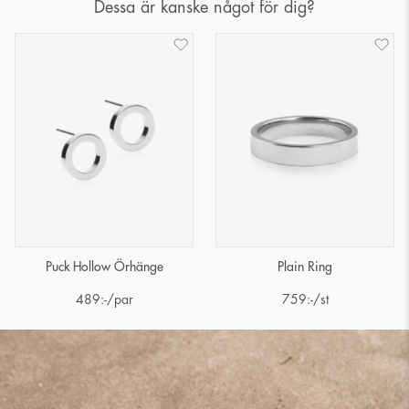
Dessa är kanske något för dig?
Puck Hollow Örhänge
Plain Ring
489
:-
/par
759
:-
/st