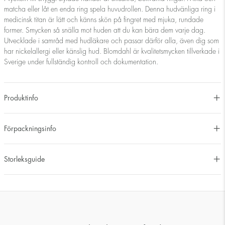
matcha eller låt en enda ring spela huvudrollen. Denna hudvänliga ring i
medicinsk titan är lätt och känns skön på fingret med mjuka, rundade
former. Smycken så snälla mot huden att du kan bära dem varje dag.
Utvecklade i samråd med hudläkare och passar därför alla, även dig som
har nickelallergi eller känslig hud. Blomdahl är kvalitetsmycken tillverkade i
Sverige under fullständig kontroll och dokumentation.
Produktinfo
Förpackningsinfo
Storleksguide