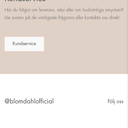
Har du frågor om leverans, retur eller om hudvänliga smycken?
Läs svaren på de vanligaste frågorna eller kontakta oss direkt.
Kundservice
@blomdahlofficial
Följ oss