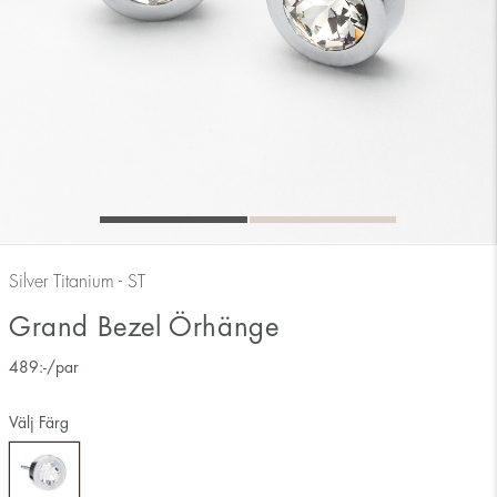
Silver Titanium - ST
Grand Bezel Örhänge
489
:-
/par
Välj Färg