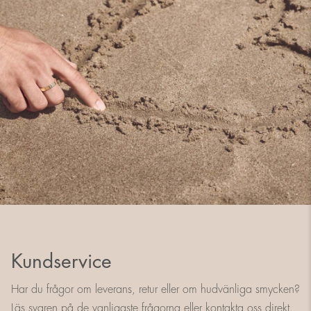
Kundservice
Har du frågor om leverans, retur eller om hudvänliga smycken?
Läs svaren på de vanligaste frågorna eller kontakta oss direkt.