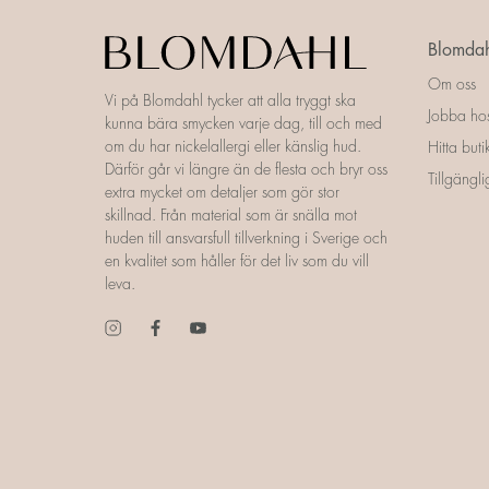
Blomdah
Om oss
Vi på Blomdahl tycker att alla tryggt ska
Jobba ho
kunna bära smycken varje dag, till och med
om du har nickelallergi eller känslig hud.
Hitta buti
Därför går vi längre än de flesta och bryr oss
Tillgängl
extra mycket om detaljer som gör stor
skillnad. Från material som är snälla mot
huden till ansvarsfull tillverkning i Sverige och
en kvalitet som håller för det liv som du vill
leva.