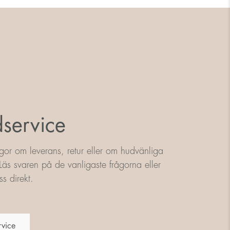
service
gor om leverans, retur eller om hudvänliga
äs svaren på de vanligaste frågorna eller
s direkt.
rvice