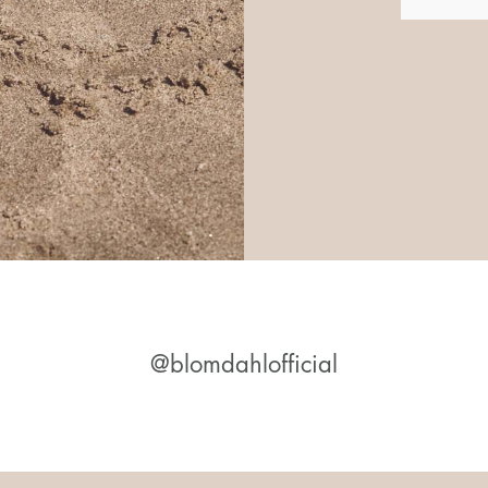
@blomdahlofficial