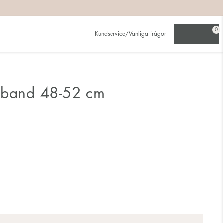
0
Kundservice/Vanliga frågor
sband 48-52 cm