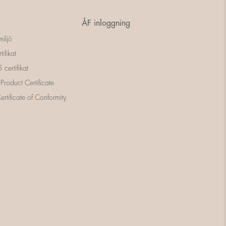
ÅF inloggning
miljö
tifikat
certifikat
 Product Certificate
rtificate of Conformity