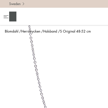
Sweden
Sök
Blomdahl
Herrsmycken
Halsband
S Original 48-52 cm