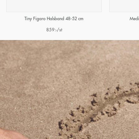
Tiny Figaro Halsband 48-52 cm
Medi
859
:-
/st