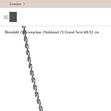
Sweden
Sök
Blomdahl
Herrsmycken
Halsband
S Grand Twist 48-52 cm