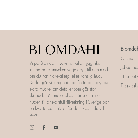
Blomdah
Om oss
Vi på Blomdahl tycker att alla tryggt ska
Jobba ho
kunna bära smycken varje dag, till och med
om du har nickelallergi eller känslig hud.
Hitta buti
Därför går vi längre än de flesta och bryr oss
Tillgängl
extra mycket om detaljer som gör stor
skillnad. Från material som är snälla mot
huden till ansvarsfull tillverkning i Sverige och
en kvalitet som håller för det liv som du vill
leva.