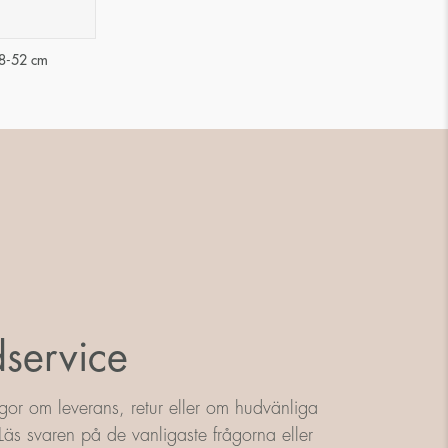
48-52 cm
service
gor om leverans, retur eller om hudvänliga
äs svaren på de vanligaste frågorna eller