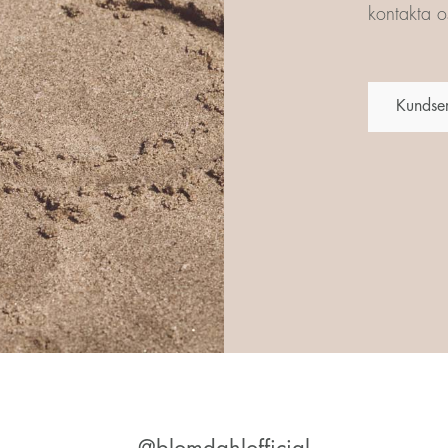
kontakta os
Kundse