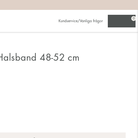
0
Kundservice/Vanliga frågor
Halsband 48-52 cm