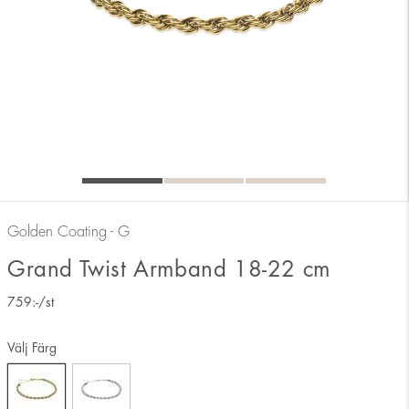
Golden Coating - G
Grand Twist Armband 18-22 cm
759
:-
/st
Välj Färg