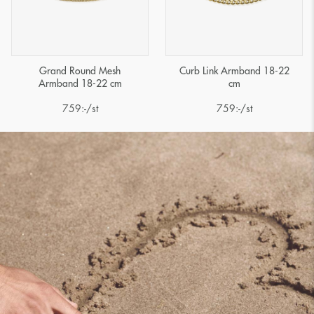
Grand Round Mesh
Curb Link Armband 18-22
Armband 18-22 cm
cm
759
:-
/st
759
:-
/st