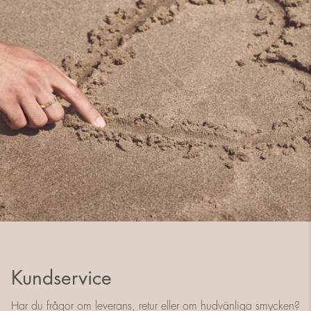
Kundservice
Har du frågor om leverans, retur eller om hudvänliga smycken?