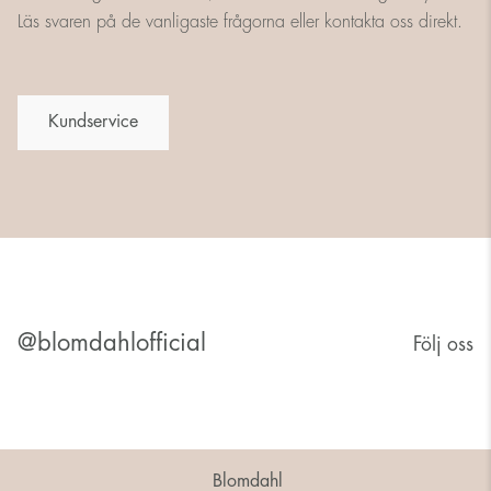
Läs svaren på de vanligaste frågorna eller kontakta oss direkt.
Kundservice
@blomdahlofficial
Följ oss
Blomdahl